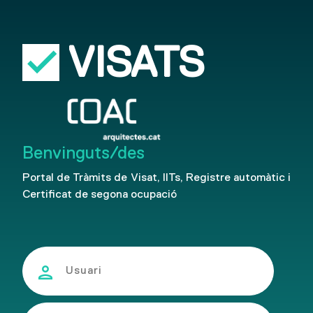
check
VISATS
Benvinguts/des
Portal de Tràmits de Visat, IITs, Registre automàtic i
Certificat de segona ocupació
person